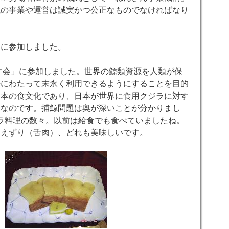
織の事業や運営は誠実かつ公正なものでなければなり
ンに参加しました。
食す会」に参加しました。世界の鯨類資源を人類が保
来にわたって末永く利用できるようにすることを目的
日本の食文化であり、日本が世界に食用クジラに対す
題なのです。捕鯨問題は奥が深いことが分かりまし
ラ料理の数々。以前は給食でも食べていましたね。
さえずり（舌肉）、どれも美味しいです。