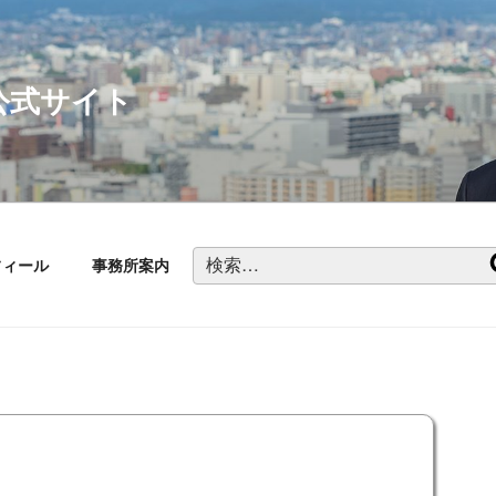
公式サイト
検
フィール
事務所案内
索: