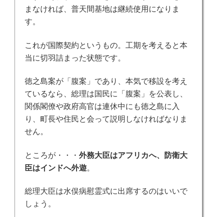
まなければ、普天間基地は継続使用になりま
す。
これが国際契約というもの。
工期を考えると本
当に切羽詰まった状態です。
徳之島案が「腹案」であり、本気で移設を考え
ているなら、総理は国民に「腹案」を公表し、
関係閣僚や政府高官は連休中にも徳之島に入
り、町長や住民と会って説明しなければなりま
せん。
ところが・・・
外務大臣はアフリカへ、防衛大
臣はインドへ外遊
。
総理大臣は水俣病慰霊式に出席するのはいいで
しょう。