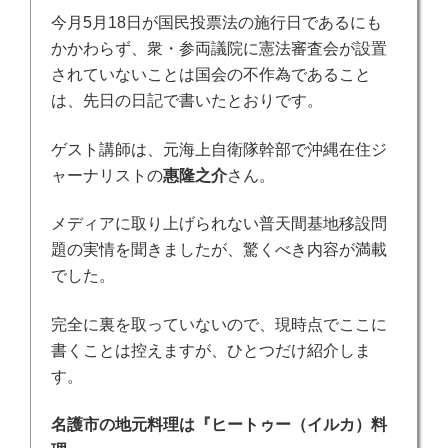
今月5月18日が国民投票法の施行日であるにも
かかわらず、衆・参両議院に憲法審査会が設置
されていないことは国会の不作為であること
は、先日の日記で書いたとおりです。
ゲスト講師は、元海上自衛隊幹部で沖縄在住ジ
ャーナリストの
惠隆之介
さん。
メディアに取り上げられない普天間基地移設問
題の実情を聞きましたが、驚くべき内容が満載
でした。
完全に裏を取っていないので、現時点でここに
書くことは控えますが、
ひとつだけ紹介しま
す。
名護市の地元料理は『ヒートゥー（イルカ）料