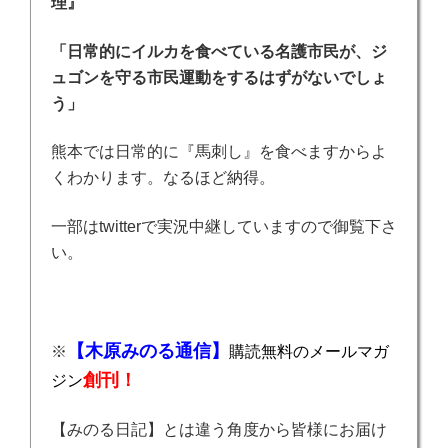
理』
「日常的にイルカを食べている名護市民が、ジ
ュゴンを守る市民運動をするはずがないでしょ
う」
熊本では日常的に『馬刺し』を食べますからよ
くわかります。なるほど納得。
一部はtwitterで実況中継していますので御覧下さ
い。
【木原みのる通信】
※
購読無料のメールマガ
創刊！
ジン
【みのる日記】とは違う角度から皆様にお届け