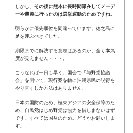
しかし、
その後に熊本に長時間滞在してメーデ
ーや農協に行ったのは選挙運動のためですね。
明らかに優先順位を間違っています。
徳之島に
足を運ぶべきでした。
期限までに解決する意志はあるのか、全く本気
度が見えません・・・。
こうなれば一日も早く、国会で「与野党協議
会」を開いて、現行案を軸に沖縄県民の説得を
やり直すしか方法はありません。
日本の国防のため、極東アジアの安全保障のた
め、自民党はじめ野党は協力を惜しまないはず
です。すべては国益のため。どうかお願いしま
す。