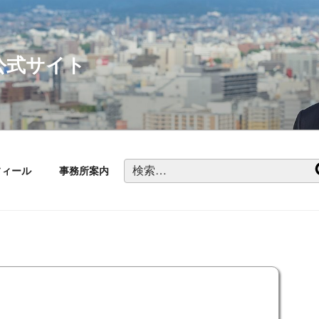
公式サイト
検
フィール
事務所案内
索: