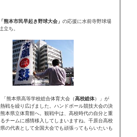
「熊本市民早起き野球大会」
の応援に水前寺野球場
ら辻立ち。
、「熊本県高等学校総合体育大会（
高校総体
）」が
も熱戦を繰り広げました。ハンドボール競技大会の決
に熊本県立体育館へ。観戦中は、高校時代の自分と重
いるチームに感情移入してしまいますね。千原台高校
本県の代表として全国大会でも頑張ってもらいたいも