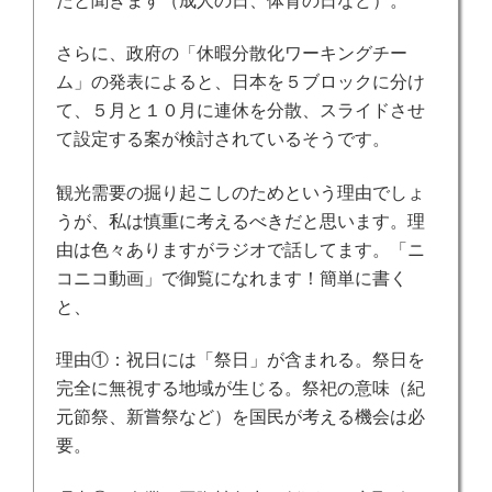
たと聞きます（成人の日、体育の日など）。
さらに、
政府の「休暇分散化ワーキングチー
ム」の発表によると、日本を５ブロックに分け
て、５月と１０月に連休を分散、スライドさせ
て設定する案が検討されているそうです。
観光需要の掘り起こしのためという理由でしょ
うが、私は慎重に考えるべきだと思います。理
由は色々ありますがラジオで話してます。「ニ
コニコ動画」で御覧になれます！簡単に書く
と、
理由①：祝日には「祭日」が含まれる。祭日を
完全に無視する地域が生じる。祭祀の意味（紀
元節祭、新嘗祭など）を国民が考える機会は必
要。