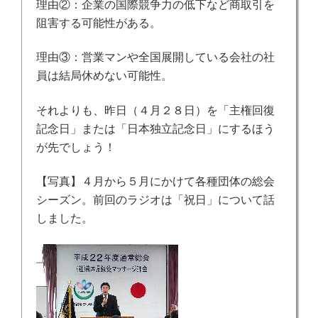
理由②：企業の国際競争力の低下など商取引を
阻害する可能性がある。
理由③：営業マンや全国展開している会社の社
員は結局休めない可能性。
それよりも、昨日（４月２８日）を「主権回復
記念日」または「日本独立記念日」にするほう
が先でしょう！
【写真】４月から５月にかけて各種団体の総会
シーズン。前回のラジオは「祝日」について話
しました。