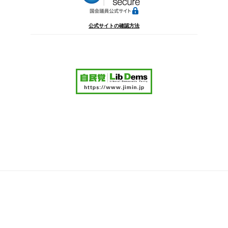
送
り
公式サイトの確認方法