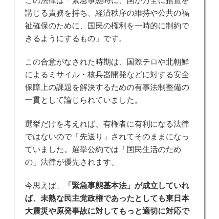
この法律は「緊急事態時に、国が万全に措置を
講じる責務を持ち、経済秩序の維持や公共の福
祉確保のために、国民の権利を一時的に制約で
きるようにするもの」です。
この合意がなされた時期は、国際テロや北朝鮮
によるミサイル・核兵器開発などに対する安全
保障上の課題を解決するための有事法制整備の
一貫として論じられていました。
選挙だけを考えれば、有権者に有利になる法律
ではないので「先送り」されてそのままになっ
ていました。選挙公約では「国民生活のため
の」法律が優先されます。
今思えば、
「緊急事態基本法」が成立していれ
ば、未熟な民主党政権であったとしても東日本
大震災や原発事故に対してもっと適切に対応で