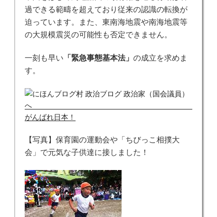
過できる範疇を超えており従来の認識の転換が
迫っています。また、東南海地震や南海地震等
の大規模震災の可能性も否定できません。
一刻も早い
「緊急事態基本法」
の成立を求めま
す。
がんばれ日本！
【写真】保育園の運動会や「ちびっこ相撲大
会」で元気な子供達に接しました！