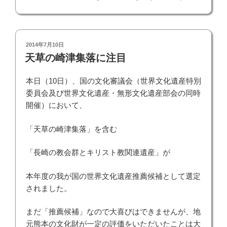
投
2014年7月10日
稿
天草の崎津集落に注目
日:
本日（10日）、国の文化審議会（世界文化遺産特別
委員会及び世界文化遺産・無形文化遺産部会の同時
開催）において、
「天草の崎津集落」を含む
「長崎の教会群とキリスト教関連遺産」が
本年度の我が国の世界文化遺産推薦候補として選定
されました。
まだ「推薦候補」なので大喜びはできませんが、地
元熊本の文化財が一定の評価をいただいたことは大