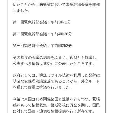
いたことから、防衛省において緊急幹部会議を開催
しました。
第一回緊急幹部会議：午前3時 2分
第二回緊急幹部会議：午前4時38分
第三回緊急幹部会議：午前5時52分
その都度の会議の結果をふまえ、官邸とも協議し、
公表すべき情報は速やかに公表したところです。
政府としては、弾道ミサイル技術を利用した発射は
明確な安保理決議違反であることから、外交ルート
を通じて厳重に抗議を行いました。
今後は米国はじめ関係諸国と連携をとりつつ、緊張
感をもって情報収集・警戒監視に万全を期し、国民
に対して迅速・適切な情報提供を行う所存です。