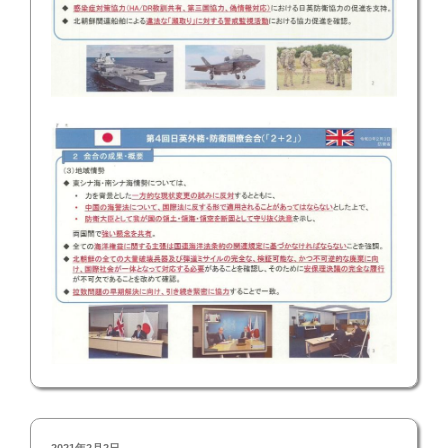
投
2021年2月2日