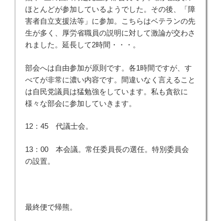
ほとんどが参加しているようでした。その後、「障
害者自立支援法等」に参加。こちらはベテランの先
生が多く、厚労省職員の説明に対して激論が交わさ
れました。延長して2時間・・・。
部会へは自由参加が原則です。各1時間ですが、す
べてが非常に濃い内容です。間違いなく言えること
は自民党議員は猛勉強をしています。私も貪欲に
様々な部会に参加していきます。
12：45 代議士会。
13：00 本会議。常任委員長の選任。特別委員会
の設置。
最終便で帰熊。