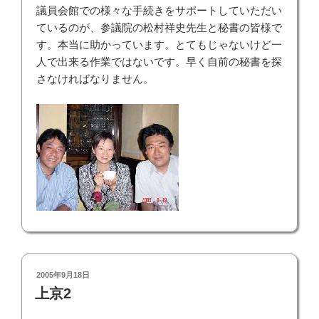
議員会館での様々な手続きをサポートしていただい
ているのが、参議院の松村祥史先生と秘書の皆様で
す。本当に助かっています。とてもじゃないけど一
人で出来る作業ではないです。早く自前の秘書を探
さなければなりません。
投
2005年9月18日
稿
上京2
日: