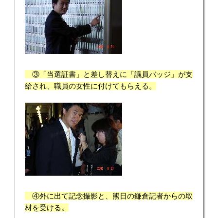
③「当選証書」と差し替えに「議員バッジ」が支
給され、職員の女性に付けてもらえる。
④外に出て記念撮影と、熊日の鎌倉記者からの取
材を受ける。