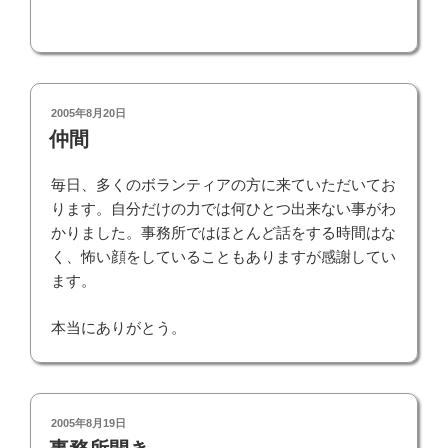
投
2005年8月20日
稿
仲間
日:
毎日、多くのボランティアの方に来ていただいてお
ります。自分だけの力では何ひとつ出来ない事がわ
かりました。事務所ではほとんど話をする時間はな
く、怖い顔をしていることもありますが感謝してい
ます。
本当にありがとう。
投
2005年8月19日
稿