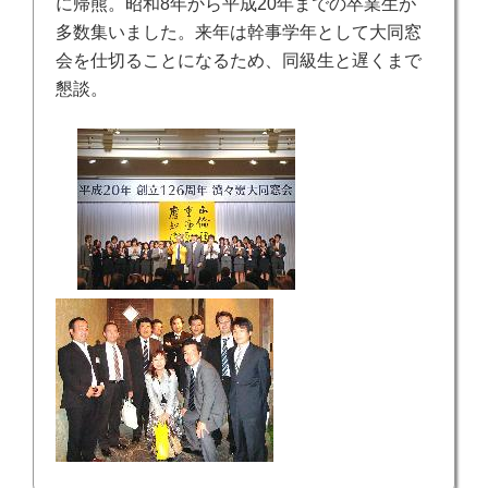
に帰熊。昭和8年から平成20年までの卒業生が
多数集いました。来年は幹事学年として大同窓
会を仕切ることになるため、同級生と遅くまで
懇談。