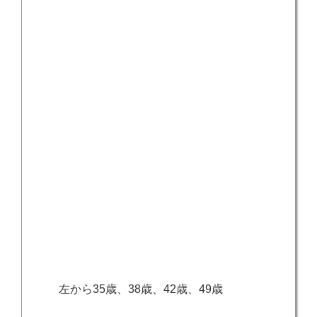
左から35歳、38歳、42歳、49歳