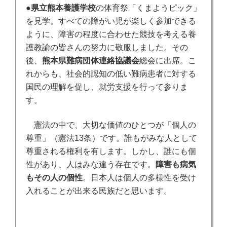
●
県立熊本養護学校
の体育祭「くまようピック」
を見学。すべての障がい児が楽しく参加できる
ように、障害の程度に合わせた競技を考える養
護教諭の皆さんの努力に敬服しました。その
後、
熊本県難病団体連絡協議会
総会に出席。こ
れからも、社会的認知の低い難病患者に対する
国民の理解を促し、就労支援を行って参りま
す。
憲法の中で、大切な価値のひとつが「個人の
尊重」（憲法13条）です。誰もがみな人として
尊重される権利を有します。しかし、誰にも個
性があり、人はみな違う存在です。
障害も病気
もその人の個性
。日本人は個人の多様性を受け
入れることが出来る民族だと思います。