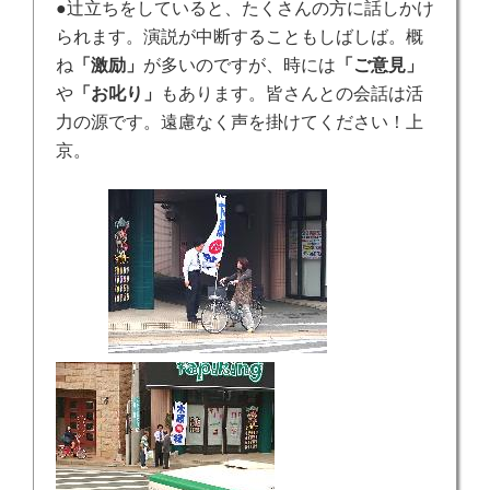
●辻立ちをしていると、たくさんの方に話しかけ
られます。演説が中断することもしばしば。概
ね
「激励」
が多いのですが、時には
「ご意見」
や
「お叱り」
もあります。皆さんとの会話は活
力の源です。遠慮なく声を掛けてください！上
京。