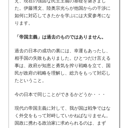
え、現在の強固な民主主義の基礎を築きまし
た。伊藤博文、陸奥宗光らが他国からの干渉に
如何に対応してきたかを学ぶには大変参考にな
ります。
「帝国主義」は過去のものではありません。
過去の日本の成功の裏には、幸運もあったし、
相手国の失敗もありました。ひとつだけ言える
事は、政府が知恵と勇気を搾り戦略を立て、国
民が政府の戦略を理解し、総力をもって対応し
たということ。
今の日本で同じことができるかどうか・・・
現代の帝国主義に対して、我が国は戦争ではな
く外交をもって対峙していかねばなりません。
国政に携わる政治家に求められるのは、まず