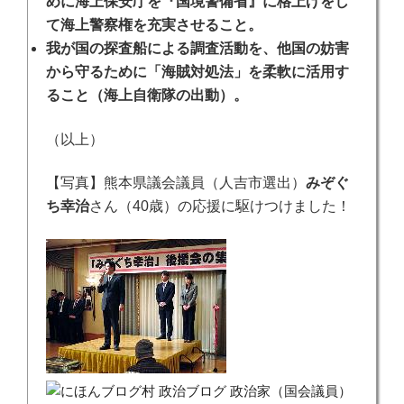
めに海上保安庁を『国境警備省』に格上げをし
て海上警察権を充実させること。
我が国の探査船による調査活動を、他国の妨害
から守るために「海賊対処法」を柔軟に活用す
ること（海上自衛隊の出動）。
（以上）
【写真】熊本県議会議員（人吉市選出）
みぞぐ
ち幸治
さん（40歳）の応援に駆けつけました！