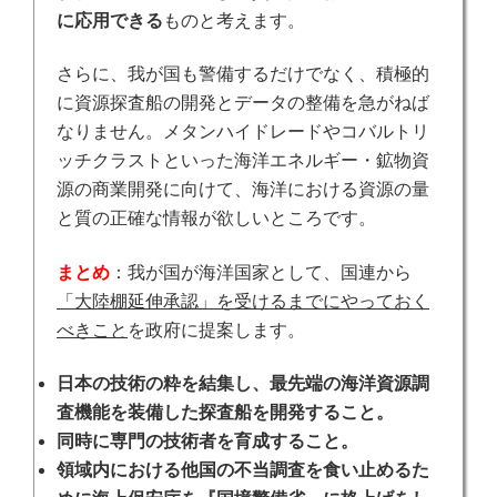
に応用できる
ものと考えます。
さらに、我が国も警備するだけでなく、積極的
に資源探査船の開発とデータの整備を急がねば
なりません。
メタンハイドレードやコバルトリ
ッチクラストといった海洋エネルギー・鉱物資
源の商業開発に向けて、海洋における資源の量
と質の正確な情報が欲しいところです。
まとめ
：我が国が海洋国家として、国連から
「大陸棚延伸承認」を受けるまでにやっておく
べきこと
を政府に提案します。
日本の技術の粋を結集し、最先端の海洋資源調
査機能を装備した探査船を開発すること。
同時に専門の技術者を育成すること。
領域内における他国の不当調査を食い止めるた