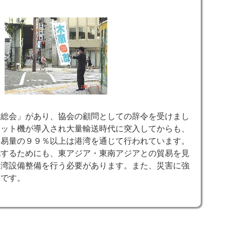
会総会」があり、協会の顧問としての辞令を受けまし
ェット機が導入され大量輸送時代に突入してからも、
貿易量の９９％以上は港湾を通じて行われています。
化するためにも、東アジア・東南アジアとの貿易を見
港湾設備整備を行う必要があります。また、災害に強
要です。