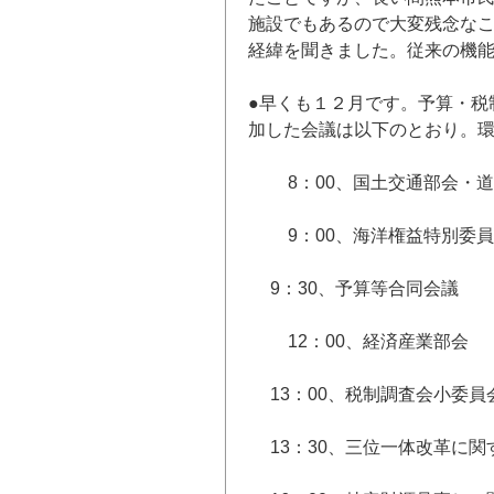
施設でもあるので大変残念な
経緯を聞きました。従来の機
●早くも１２月です。予算・税
加した会議は以下のとおり。
8：00、国土交通部会・道
9：00、海洋権益特別委員
9：30、予算等合同会議
12：00、経済産業部会
13：00、税制調査会小委員
13：30、三位一体改革に関