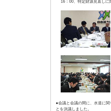
16：00、特定財源見直しに
●会議と会議の間に、水道に関
とを決議しました。