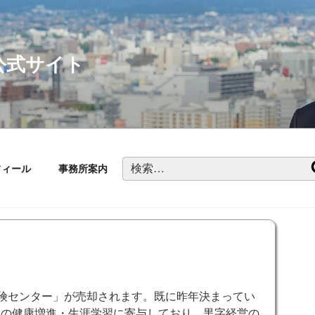
公式サイト
検
フィール
事務所案内
索:
険センター」が売却されます。既に昨年決まってい
民の健康増進・生涯学習に寄与しており、黒字経営の