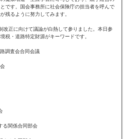
ことです。国会事務所に社会保険庁の担当者を呼んで
能が残るように努力してみます。
制改正に向けて議論が白熱して参りました。本日参
環境税・道路特定財源がキーワードです。
路調査会合同会議
会
会
する関係合同部会