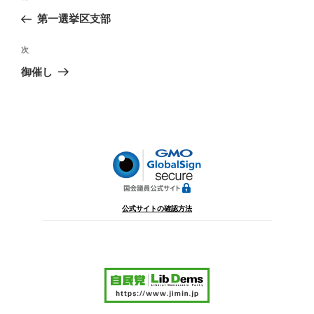
稿
の
第一選挙区支部
ナ
投
ビ
稿
次
次
ゲ
の
御催し
投
ー
稿
シ
ョ
ン
公式サイトの確認方法