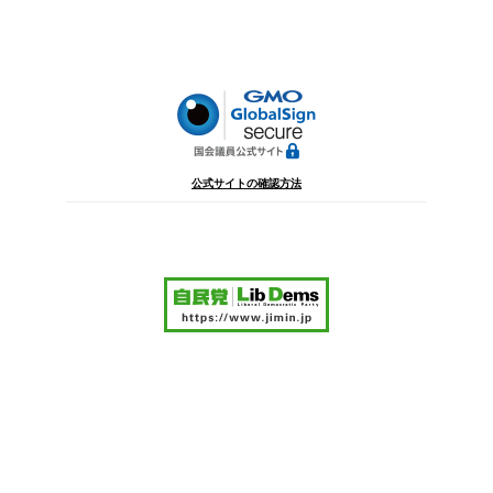
稿
シ
ョ
ン
公式サイトの確認方法