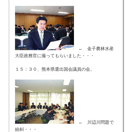
← 金子農林水産
大臣政務官に撮ってもらいました・・・
１５：３０、熊本県選出国会議員の会。
← 川辺川問題で
紛糾・・・