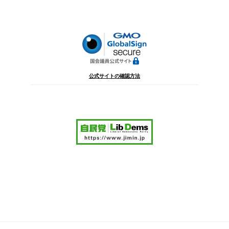
シ
ョ
ン
公式サイトの確認方法