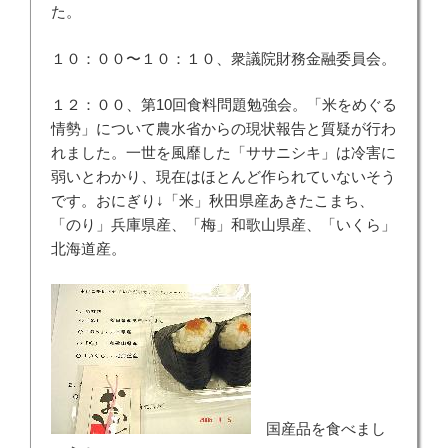
た。
１０：００〜１０：１０、衆議院財務金融委員会。
１２：００、第10回食料問題勉強会。「米をめぐる
情勢」について農水省からの現状報告と質疑が行わ
れました。一世を風靡した「ササニシキ」は冷害に
弱いとわかり、現在はほとんど作られていないそう
です。おにぎり↓「米」秋田県産あきたこまち、
「のり」兵庫県産、「梅」和歌山県産、「いくら」
北海道産。
国産品を食べまし