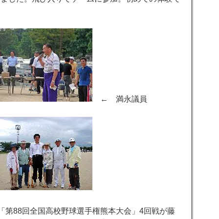
。
← 満永議員
「第88回全国高校野球選手権熊本大会」4回戦が藤