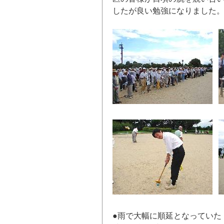
したが良い勉強になりました
●雨で大幅に順延となっていた