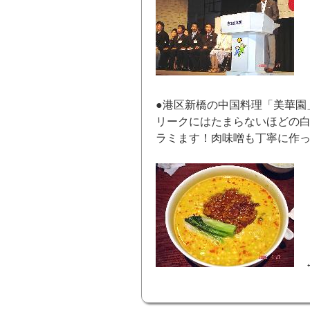
●港区新橋の中国料理「美華園
リークにはたまらないほどの
ラミます！肉味噌も丁寧に作
←