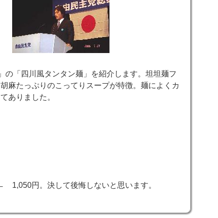
」の「四川風タンタン麺」を紹介します。坦坦麺フ
白胡麻たっぷりのこってりスープが特徴。麺によくカ
ってありました。
 1,050円。決して後悔しないと思います。