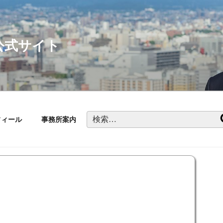
公式サイト
検
フィール
事務所案内
索: