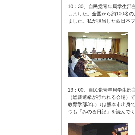
10：30、自民党青年局学生
しました。全国から約100名
ました。私が担当した西日本
13：00、自民党青年局学生
（総裁選挙が行われる会場）
教育学部3年）↓は熊本市出身
つも「みのる日記」を読んで