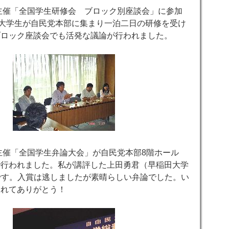
部主催「全国学生研修会 ブロック別座談会」に参加
の大学生が自民党本部に集まり一泊二日の研修を受け
ブロック座談会でも活発な議論が行われました。
部主催「全国学生弁論大会」が自民党本部8階ホール
で行われました。私が講評した上田勇君（早稲田大学
です。入賞は逃しましたが素晴らしい弁論でした。い
くれてありがとう！