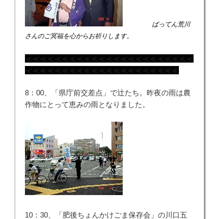
ばってん荒川
さんのご冥福を心からお祈りします。
≪≪≪≪≪≪≪≪≪≪≪≪≪≪≪≪≪≪≪≪≪≪≪
≪≪≪≪≪≪≪≪≪≪≪≪≪≪≪≪≪≪≪≪≪
8：00、「県庁前交差点」で辻たち。昨夜の雨は農
作物にとって恵みの雨となりました。
10：30、「肥後ちょんかけごま保存会」の川口五