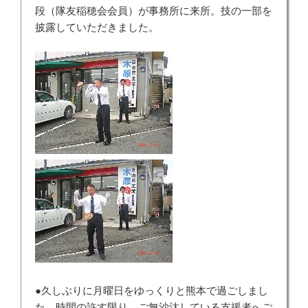
段（隊友稲穂会会員）が事務所に来所。技の一部を
披露していただきました。
●久しぶりに月曜日をゆっくりと熊本で過ごしまし
た。時間の許す限り、ご無沙汰している支援者へご