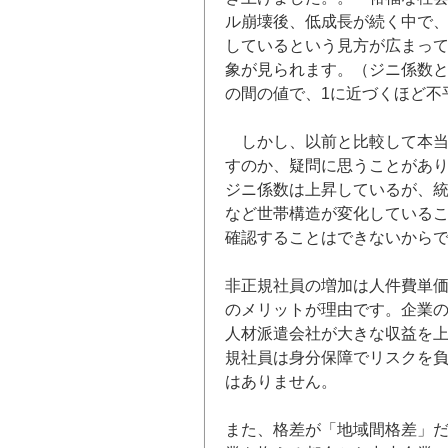
ル崩壊後、低成長が続く中で
しているという見方が広まっ
象が見られます。（ジニ係数と
の間の値で、1に近づくほど不
しかし、以前と比較して本当
すのか、疑問に思うことがあ
ジニ係数は上昇しているが、
など世帯構造が変化している
確認することはできないから
非正規社員の増加は人件費単
のメリットが理由です。企業
人材派遣会社が大きな収益を
規社員は身分保障でリスクを
はありません。
また、格差が「地域間格差」