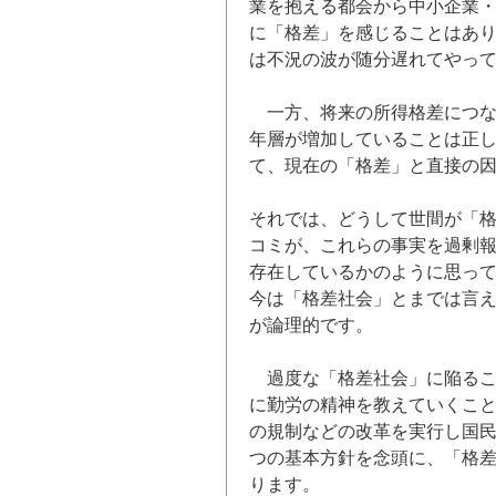
業を抱える都会から中小企業
に「格差」を感じることはあ
は不況の波が随分遅れてやっ
一方、将来の所得格差につな
年層が増加していることは正
て、現在の「格差」と直接の
それでは、どうして世間が「
コミが、これらの事実を過剰
存在しているかのように思っ
今は「格差社会」とまでは言
が論理的です。
過度な「格差社会」に陥るこ
に勤労の精神を教えていくこ
の規制などの改革を実行し国民
つの基本方針を念頭に、「格
ります。