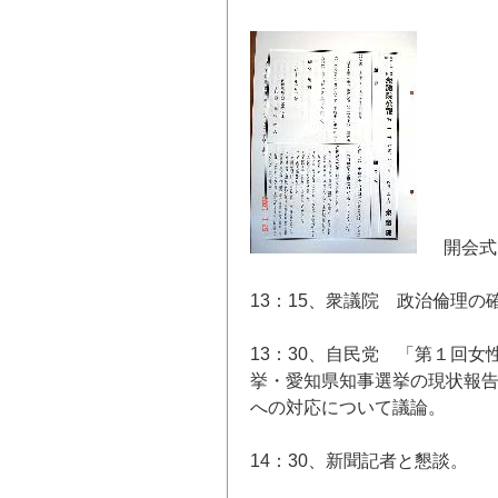
開会式は
13：15、衆議院 政治倫理
13：30、自民党 「第１回
挙・愛知県知事選挙の現状報
への対応について議論。
14：30、新聞記者と懇談。