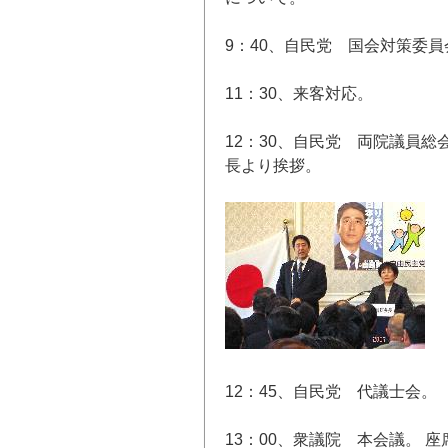
9：40、自民党 国会対策委
11：30、来客対応。
12：30、自民党 両院議員
長より挨拶。
会
12：45、自民党 代議士会。
13：00、衆議院 本会議。