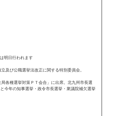
明日行われます
の確立及び公職選挙法改正に関する特別委員会。
女性局各種選挙対策ＰＴ会合」に出席。北九州市長選
告と今年の知事選挙・政令市長選挙・衆議院補欠選挙