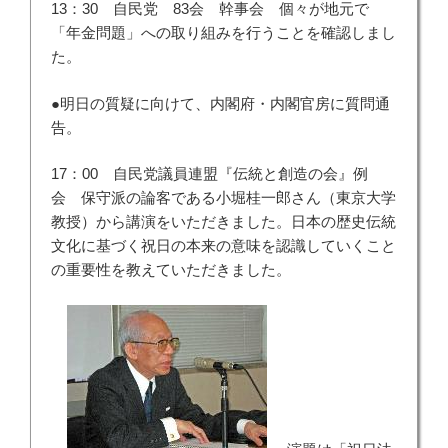
13：30 自民党 83会 幹事会 個々が地元で
「年金問題」への取り組みを行うことを確認しまし
た。
●明日の質疑に向けて、内閣府・内閣官房に質問通
告。
17：00 自民党議員連盟『伝統と創造の会』例
会 保守派の論客である小堀桂一郎さん（東京大学
教授）から講演をいただきました。日本の歴史伝統
文化に基づく祝日の本来の意味を認識していくこと
の重要性を教えていただきました。