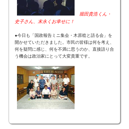
堀田貴浩くん・
史子さん、末永くお幸せに！
●今日も「国政報告ミニ集会・木原稔と語る会」を
開かせていただきました。市民の皆様は何を考え、
何を疑問に感じ、何を不満に思うのか、直接語り合
う機会は政治家にとって大変貴重です。