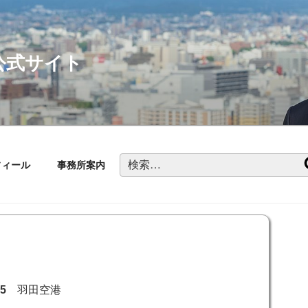
公式サイト
検
フィール
事務所案内
索:
15
羽田空港