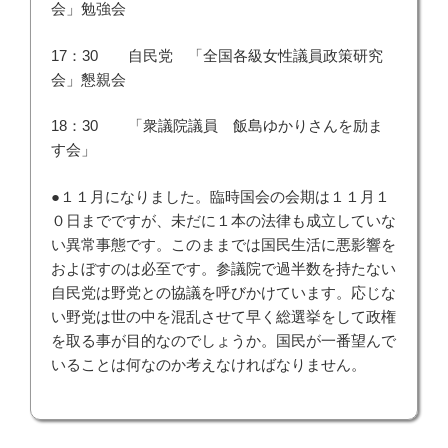
会」勉強会
17：30 自民党 「全国各級女性議員政策研究
会」懇親会
18：30 「衆議院議員 飯島ゆかりさんを励ま
す会」
●１１月になりました。臨時国会の会期は１１月１
０日までですが、未だに１本の法律も成立していな
い異常事態です。このままでは国民生活に悪影響を
およぼすのは必至です。参議院で過半数を持たない
自民党は野党との協議を呼びかけています。応じな
い野党は世の中を混乱させて早く総選挙をして政権
を取る事が目的なのでしょうか。国民が一番望んで
いることは何なのか考えなければなりません。