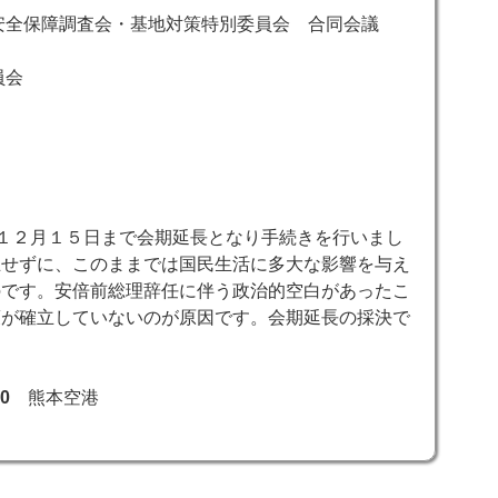
安全保障調査会・基地対策特別委員会 合同会議
員会
１２月１５日まで会期延長となり手続きを行いまし
立せずに、このままでは国民生活に多大な影響を与え
のです。安倍前総理辞任に伴う政治的空白があったこ
策が確立していないのが原因です。会期延長の採決で
40
熊本空港