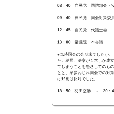
08：40
自民党 国防部会・
09：40
自民党 国会対策委
12：45
自民党 代議士会
13：00
衆議院 本会議
●臨時国会の会期末でしたが、
た。結局、法案が１本しか成
てしまうことを懸念してのも
とと、衆参ねじれ国会での対
は野党は反対でした。
18：50
羽田空港 →
20：