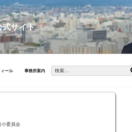
公式サイト
検
フィール
事務所案内
索:
策小委員会