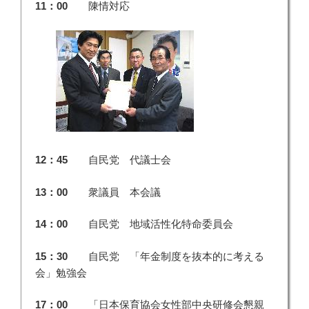
11：00
陳情対応
12：45
自民党 代議士会
13：00
衆議員 本会議
14：00
自民党 地域活性化特命委員会
15：30
自民党 「年金制度を抜本的に考える
会」勉強会
17：00
「日本保育協会女性部中央研修会懇親