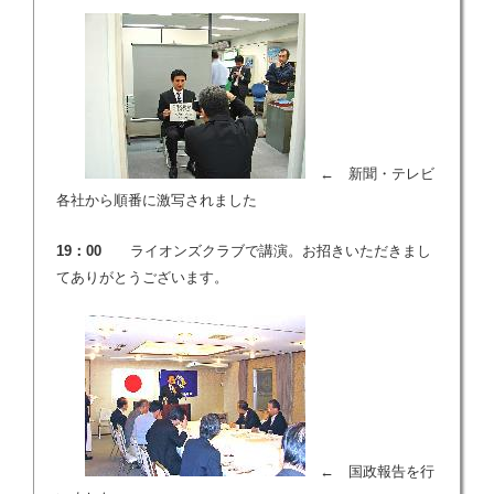
← 新聞・テレビ
各社から順番に激写されました
19：00
ライオンズクラブで講演。お招きいただきまし
てありがとうございます。
← 国政報告を行