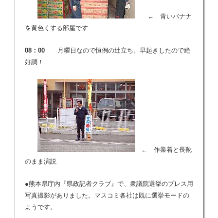
← 青いバナナ
を黄色くする部屋です
08：00
月曜日なので恒例の辻立ち。早起きしたので絶
好調！
← 作業着と長靴
のまま演説
●熊本県庁内『県政記者クラブ』で、衆議院選挙のプレス用
写真撮影がありました。マスコミ各社は既に選挙モードの
ようです。