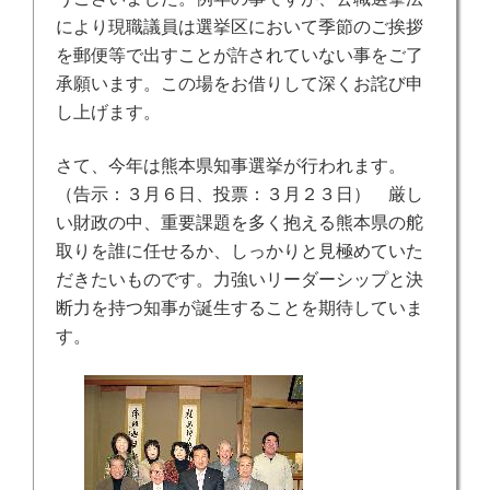
により
現職議員は選挙区において季節のご挨拶
を郵便等で
出すことが許されていない事をご了
承願います。この場をお借りして深くお詫び申
し上げます。
さて、今年は熊本県知事選挙が行われます。
（
告示：３月６日、投票：３月２３日） 厳し
い財政の中、重要課題を多く抱える熊本県の舵
取りを誰に任せるか、しっかりと見極めていた
だきたいものです。力強いリーダーシップと決
断力を持つ知事が誕生することを期待していま
す。