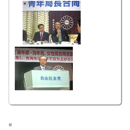
投
前
前
稿