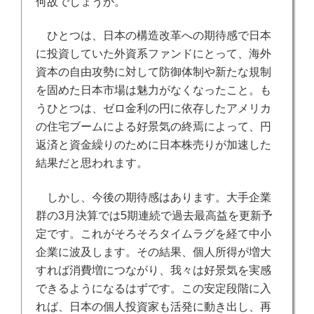
何故でしょうか。
ひとつは、日本の構造改革への期待感で日本
に投資していた外資系ファンドにとって、海外
資本の自由攻勢に対して防御体制や新たな規制
を固めた日本市場は魅力がなくなったこと。も
うひとつは、ゼロ金利の円に依存したアメリカ
の住宅ブームによる好景気の終焉によって、円
返済と資金繰りのために日本株売りが加速した
結果だと思われます。
しかし、今後の期待感はあります。大手企業
群の3月決算では5期連続で過去最高益を更新予
定です。これがそろそろタイムラグを経て中小
企業に波及します。その結果、個人所得が増大
すれば消費増につながり、我々は好景気を実感
できるようになるはずです。この安定段階に入
れば、日本の個人投資家も活発に動き出し、再