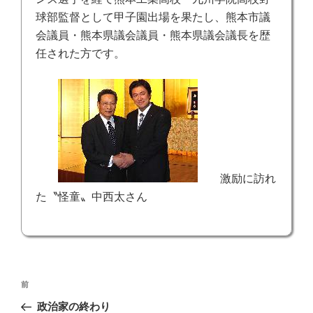
球部監督として甲子園出場を果たし、熊本市議
会議員・熊本県議会議員・熊本県議会議長を歴
任された方です。
激励に訪れ
た〝怪童〟中西太さん
投
前
前
稿
の
政治家の終わり