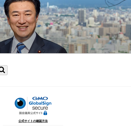
検
索
公式サイトの確認方法