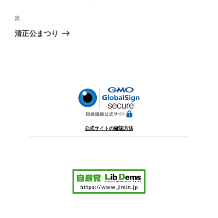
ナ
投
ビ
稿
次
次
ゲ
の
清正公まつり
投
ー
稿
シ
ョ
ン
公式サイトの確認方法