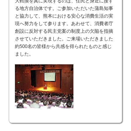
大転換を真に実現するのは、住民と身近に接す
る地方自治体です。ご参加いただいた蒲島知事
と協力して、熊本における安心な消費生活の実
現へ努力をして参ります。あわせて、消費者庁
創設に反対する民主党案の制度上の欠陥を指摘
させていただきました。ご来場いただきました
約500名の皆様から共感を得られたものと感じ
ました。