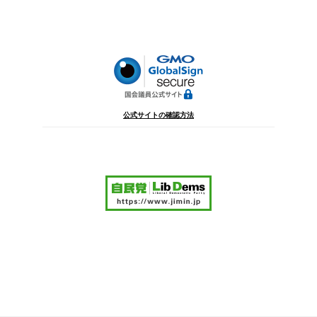
稿
シ
ョ
ン
公式サイトの確認方法