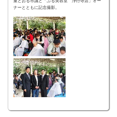
重とおる市議と「ぶる美容室 浄行寺店」オー
ナーとともに記念撮影。