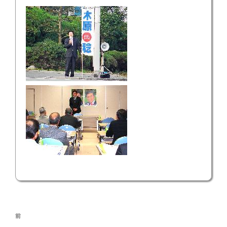
投
前
前
稿