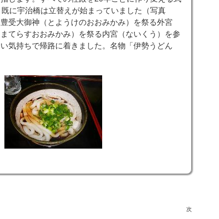
、既に宇治橋は立替えが始まっていました（写真
、豊受大御神（とようけのおおみかみ）を祭る外宮
あまてらすおおみかみ）を祭る内宮（ないくう）を参
しい気持ちで帰路に着きました。名物「伊勢うどん
次
次