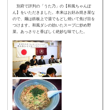
別府で評判の「うた乃」の【和風ちゃんぽ
ん】をいただきました。本来はお好み焼き屋な
ので、麺は鉄板上で湯でもどし焼いて焦げ目を
つけます。和風ダシの効いたスープに炒め野
菜。あっさりと香ばしく絶妙な味でした。