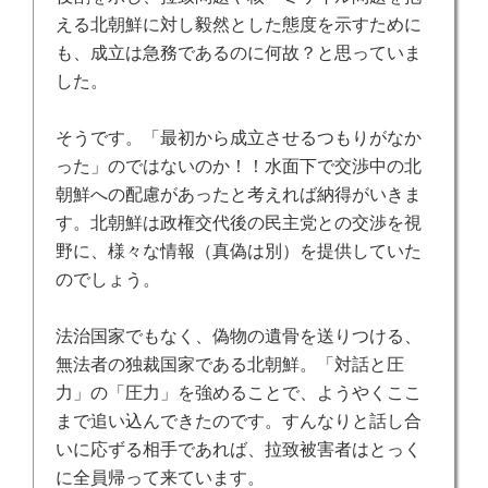
える北朝鮮に対し毅然とした態度を示すために
も、成立は急務であるのに何故？と思っていま
した。
そうです。「最初から成立させるつもりがなか
った」のではないのか！！水面下で交渉中の北
朝鮮への配慮があったと考えれば納得がいきま
す。北朝鮮は政権交代後の民主党との交渉を視
野に、様々な情報（真偽は別）を提供していた
のでしょう。
法治国家でもなく、偽物の遺骨を送りつける、
無法者の独裁国家である北朝鮮。「対話と圧
力」の「圧力」を強めることで、ようやくここ
まで追い込んできたのです。すんなりと話し合
いに応ずる相手であれば、拉致被害者はとっく
に全員帰って来ています。