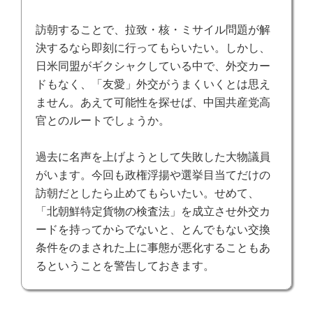
訪朝することで、拉致・核・ミサイル問題が解
決するなら即刻に行ってもらいたい。しかし、
日米同盟がギクシャクしている中で、外交カー
ドもなく、「友愛」外交がうまくいくとは思え
ません。あえて可能性を探せば、中国共産党高
官とのルートでしょうか。
過去に名声を上げようとして失敗した大物議員
がいます。今回も政権浮揚や選挙目当てだけの
訪朝だとしたら止めてもらいたい。せめて、
「北朝鮮特定貨物の検査法」を成立させ外交カ
ードを持ってからでないと、とんでもない交換
条件をのまされた上に
事態が悪化することもあ
るということを警告しておきます。