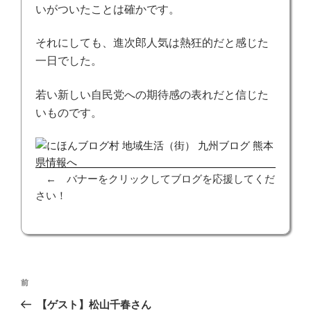
いがついたことは確かです。
それにしても、進次郎人気は熱狂的だと感じた
一日でした。
若い新しい自民党への期待感の表れだと信じた
いものです。
← バナーをクリックしてブログを応援してくだ
さい！
投
前
前
稿
の
【ゲスト】松山千春さん