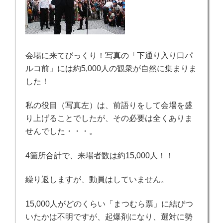
会場に来てびっくり！
写真の「下通り入り口パ
ルコ前」には約5,000人の観衆が自然に集まりま
した！
私の役目（写真左）は、前語りをして会場を盛
り上げることでしたが、その必要は全くありま
せんでした・・・。
4箇所合計で、来場者数は約15,000人！！
繰り返しますが、動員はしていません。
15,000人がどのくらい「まつむら票」に結びつ
いたかは不明ですが、起爆剤になり、選対に勢