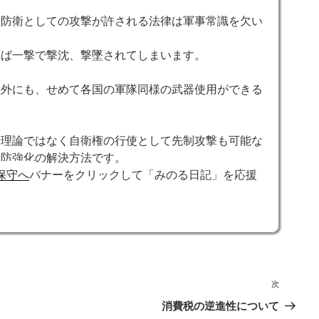
当防衛としての攻撃が許される法律は軍事常識を欠い
れば一撃で撃沈、撃墜されてしまいます。
以外にも、せめて各国の軍隊同様の武器使用ができる
衛理論ではなく自衛権の行使として先制攻撃も可能な
国防強化の解決方法です。
バナーをクリックして「みのる日記」を応援
次
次
の
消費税の逆進性について