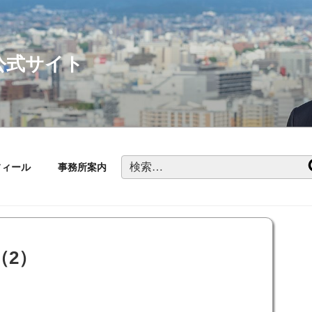
公式サイト
検
フィール
事務所案内
索:
（2）