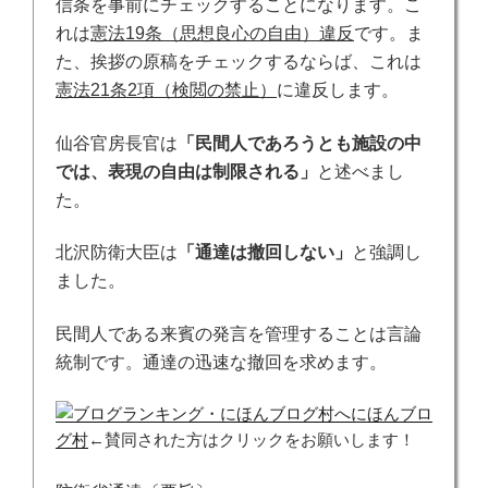
信条を事前にチェックすることになります。こ
れは
憲法19条（思想良心の自由）違反
です。ま
た、挨拶の原稿をチェックするならば、これは
憲法21条2項（検閲の禁止）
に違反します。
仙谷官房長官は
「民間人であろうとも施設の中
では、表現の自由は制限される」
と述べまし
た。
北沢防衛大臣は
「通達は撤回しない」
と強調し
ました。
民間人である来賓の発言を管理することは言論
統制です。通達の迅速な撤回を求めます。
にほんブロ
グ村
←賛同された方はクリックをお願いします！