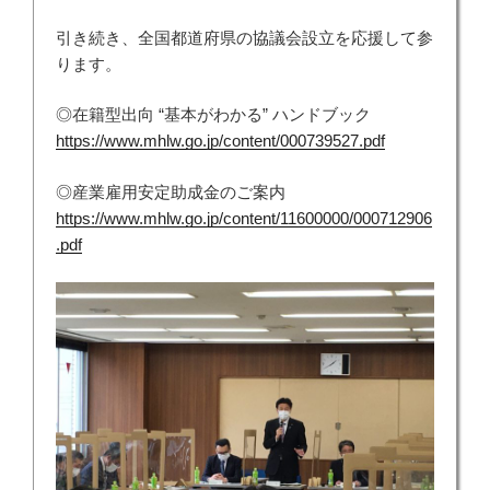
引き続き、全国都道府県の協議会設立を応援して参
ります。
◎在籍型出向 “基本がわかる” ハンドブック
https://www.mhlw.go.jp/content/000739527.pdf
◎産業雇用安定助成金のご案内
https://www.mhlw.go.jp/content/11600000/000712906
.pdf