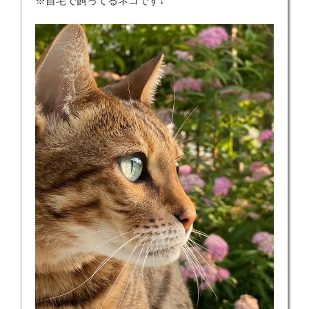
※自宅で飼ってるネコです↓