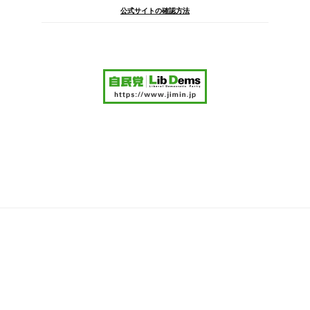
公式サイトの確認方法