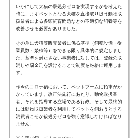
いかにして犬猫の殺処分ゼロを実現するかを考えた
時に、まずペットとなる犬猫を直接取り扱う動物取
扱業者による多頭飼育問題などの不適切な飼養等を
改善させる必要がありました。
その為に犬猫等販売業者に係る基準（飼養設備・従
業員数・繁殖等）をできる限り具体的に規定しまし
た。基準を満たさない事業者に対しては、登録の取
消しや罰金刑を設けることで制度を厳格に運用しま
す。
昨今のコロナ禍において、ペットブームに拍車がか
かっています。改正法施行にあたり、動物取扱業
者、それを指導する立場である行政、そして最終的
には動物取扱業者を利用してペットを飼おうとする
消費者こそが殺処分ゼロを強く意識しなければなり
ません。