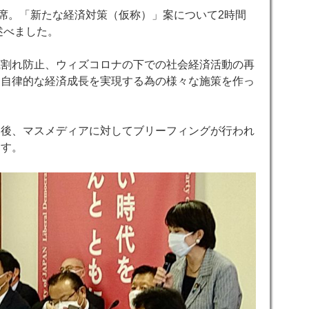
出席。「新たな経済対策（仮称）」案について2時間
述べました。
底割れ防止、ウィズコロナの下での社会経済活動の再
り自律的な経済成長を実現する為の様々な施策を作っ
了後、マスメディアに対してブリーフィングが行われ
ます。