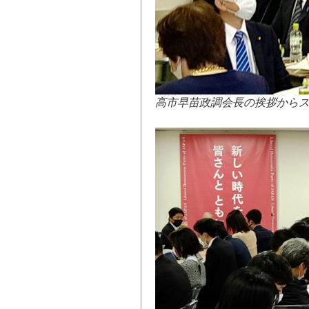
高市早苗政調会長の挨拶から