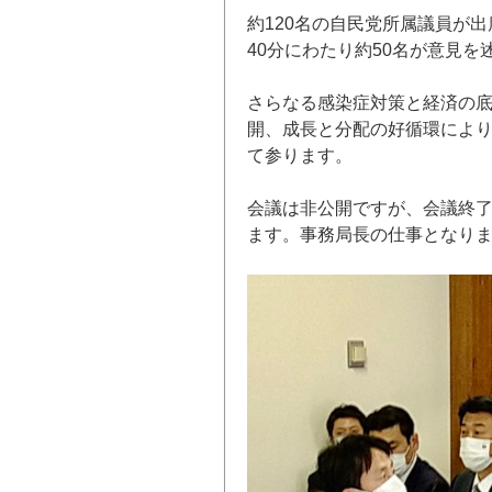
約120名の自民党所属議員が
40分にわたり約50名が意見を
さらなる感染症対策と経済の
開、成長と分配の好循環によ
て参ります。
会議は非公開ですが、会議終
ます。事務局長の仕事となり