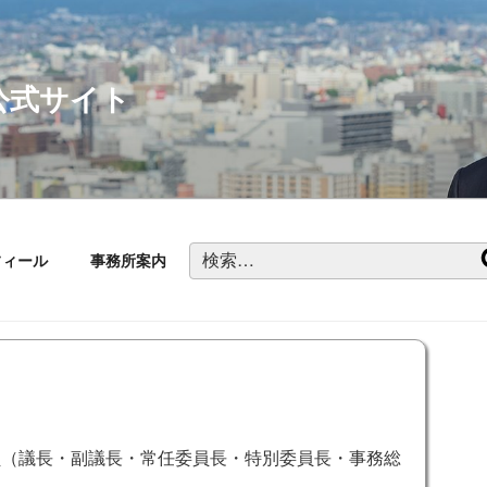
公式サイト
検
フィール
事務所案内
索:
員（議長・副議長・常任委員長・特別委員長・事務総
た。