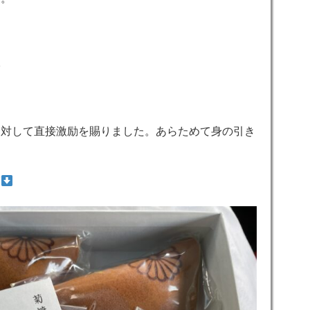
影
に対して直接激励を賜りました。あらためて身の引き
第