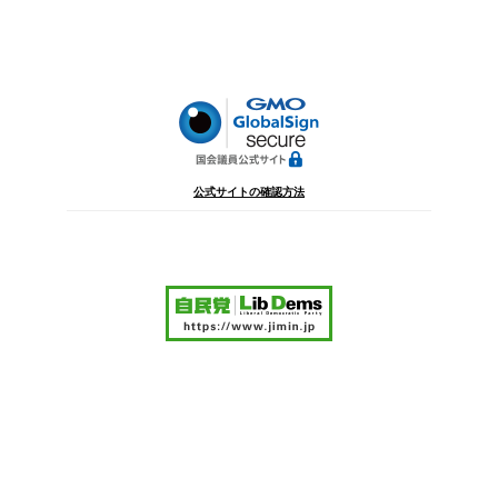
稿
シ
ョ
ン
公式サイトの確認方法