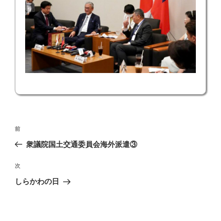
投
前
前
稿
の
衆議院国土交通委員会海外派遣③
ナ
投
ビ
稿
次
次
ゲ
の
しらかわの日
投
ー
稿
シ
ョ