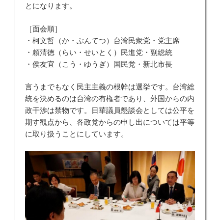
とになります。
［面会順］
・柯文哲（か・ぶんてつ）台湾民衆党・党主席
・頼清徳（らい・せいとく）民進党・副総統
・侯友宜（こう・ゆうぎ）国民党・新北市長
言うまでもなく民主主義の根幹は選挙です。台湾総
統を決めるのは台湾の有権者であり、外国からの内
政干渉は禁物です。日華議員懇談会としては公平を
期す観点から、各政党からの申し出については平等
に取り扱うことにしています。